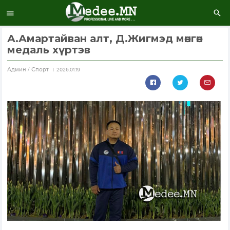
А.Амартайван алт, Д.Жигмэд мөнгөн
медаль хүртэв
Aдмин / Спорт
2026.01.19