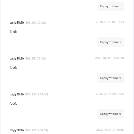
Хариулт бичих
xsjyBldb
2026-06-19 04:37:21
[198.251.72.92]
555
Хариулт бичих
xsjyBldb
2026-06-19 04:37:20
[198.251.72.92]
555
Хариулт бичих
xsjyBldb
2026-06-17 01:40:22
[162.222.204.10]
555
Хариулт бичих
xsjyBldb
2026-06-17 01:40:18
[162.222.204.10]