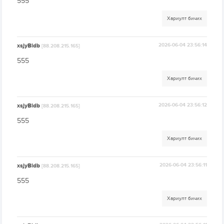
555
Хариулт бичих
xsjyBldb
2026-06-04 23:56:14
[88.208.215.165]
555
Хариулт бичих
xsjyBldb
2026-06-04 23:56:12
[88.208.215.165]
555
Хариулт бичих
xsjyBldb
2026-06-04 23:56:11
[88.208.215.165]
555
Хариулт бичих