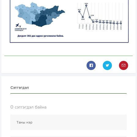
Сэтгэгдэл
0
сэтгэгдэл байна