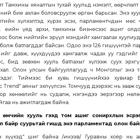
т Тамхины хяналтын тухай хуульд нэмэлт, өөрчлөлт
ний бие ахлан боловсруулж өргөн барьсан. Энэ ху
тийн хүлээлтэд хүрэх эсэх, парламентчдын мөс 
г. Үеийн үед архи, тамхины бизнесээс ашиг олдо
ос болж нийтийн эрүүл мэндийг хамгаалах хуулиуд
болж батлагддаг байсан. Одоо энэ 126 гишүүнтэй п
ийг давж, хүүхдүүдээ хамгаалж чадах уу гэдгийг
с, бид зөвхөн хууль батлахыг хүлээж суух эрхгү
хал. Олон улсын байгууллагууд ч Монголыг энэ т
нэдэг. Тиймээс би хувь гишүүнийхээ хувиар 
c Trend" аяныг эхлүүлсэн. Томчууд дээрээс нь зааж с
ор хөнөөлийг нь судалж, нэгэндээ эерэгээр нөлө
йгаа нь ажиглагдаж байна.
н өмчийн хууль гээд том ашиг сонирхлын эсрэг
ил байр суурьтай гишүүд энэ парламентад олон бай
н хүүхэд" шиг байна /инээв/. Гуравны хоёр нь а