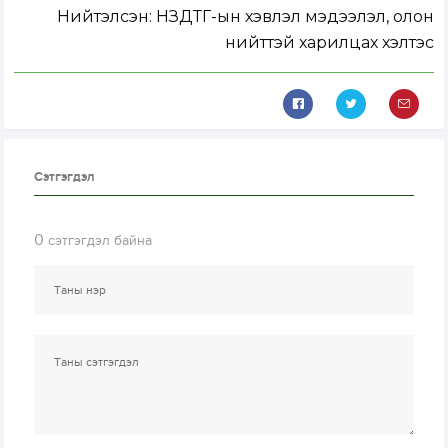
Нийтэлсэн:
НЗДТГ-ын хэвлэл мэдээлэл, олон
нийттэй харилцах хэлтэс
Сэтгэгдэл
0
сэтгэгдэл байна