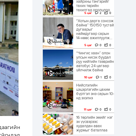
хайрхны тэнгэрийг
тахих төрийн
тахилгад оролцлоо
5 цаг
2
0
“Хотын дарга сонсож
байна” 150150 тусгай
дугаарыг
наймдугаар сарын
14-нөөс ажиллуулж...
5 цаг
0
0
“Чингис хаан” олон
улсын нисэх буудал
руу нийтийн тээврийн
автобус 24 цагаар
үйлчилж байна
10 цаг
1
0
Нийслэлийн
цэцэрлэгийн цахим
бүртгэл энэ сарын 10-
нд эхэлнэ
11 цаг
0
0
16 төрлийн эмийг нэг
эх үүсвэрээс
худалдан авах
удаагийн
журмыг баталлаа
гүйгчдэд