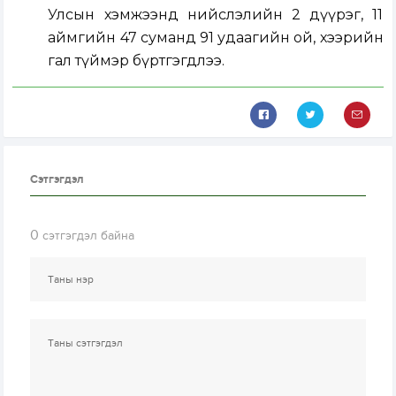
Улсын хэмжээнд нийслэлийн 2 дүүрэг, 11
аймгийн 47 суманд 91 удаагийн ой, хээрийн
гал түймэр бүртгэгдлээ.
Сэтгэгдэл
0
сэтгэгдэл байна