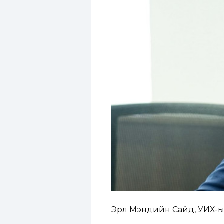
Эрүүл Мэндийн Сайд, УИХ-ын