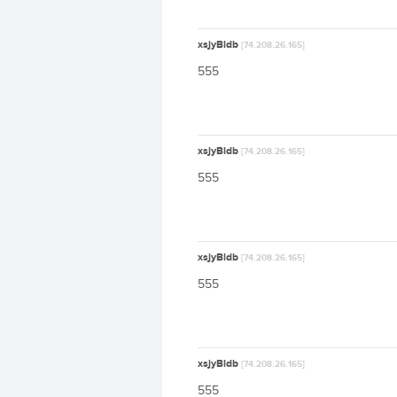
xsjyBldb
[74.208.26.165]
555
xsjyBldb
[74.208.26.165]
555
xsjyBldb
[74.208.26.165]
555
xsjyBldb
[74.208.26.165]
555