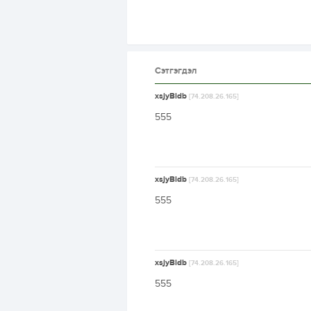
Сэтгэгдэл
xsjyBldb
[74.208.26.165]
555
xsjyBldb
[74.208.26.165]
555
xsjyBldb
[74.208.26.165]
555