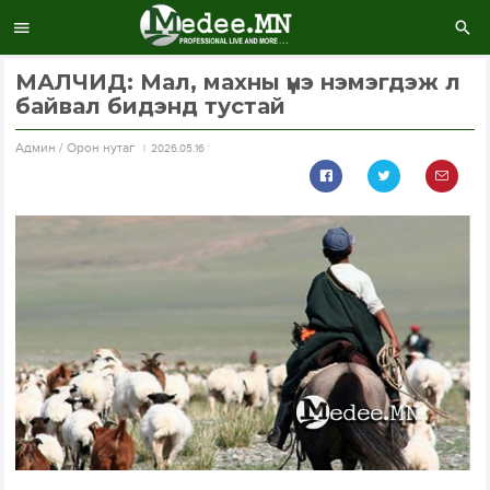
МАЛЧИД: Мал, махны үнэ нэмэгдэж л
байвал бидэнд тустай
Aдмин / Орон нутаг
2026.05.16