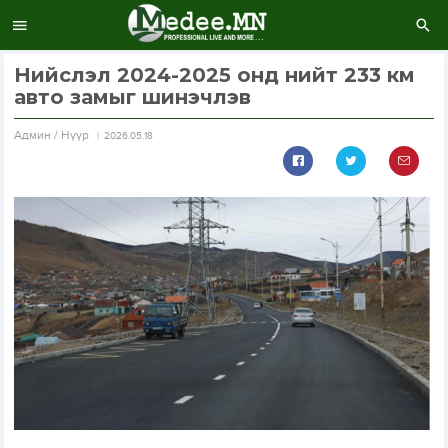
Нийслэл 2024-2025 онд нийт 233 км
авто замыг шинэчлэв
Aдмин / Нүүр
2026.05.18