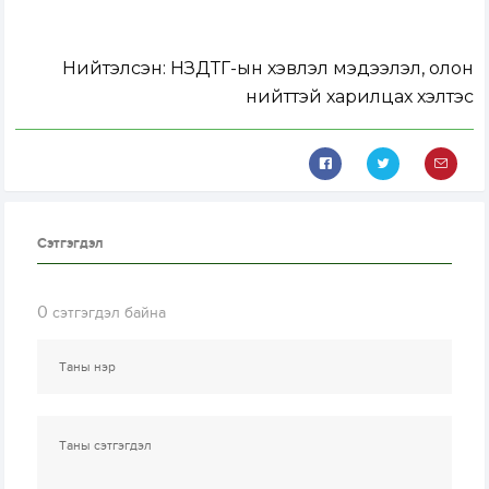
Нийтэлсэн:
НЗДТГ-ын хэвлэл мэдээлэл, олон
нийттэй харилцах хэлтэс
Сэтгэгдэл
0
сэтгэгдэл байна