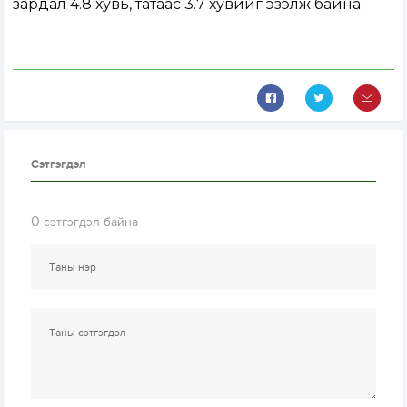
зардал 4.8 хувь, татаас 3.7 хувийг эзэлж байна.
Сэтгэгдэл
0
сэтгэгдэл байна