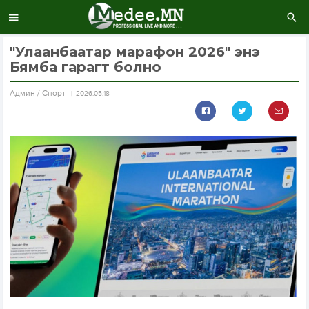
"Улаанбаатар марафон 2026" энэ
Бямба гарагт болно
Aдмин / Спорт
2026.05.18