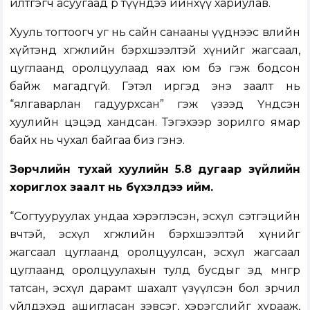
илтгэгч асуугаад өөрөө түүндээ ийнхүү хариулав.
Хууль тогтоогч уг нь сайн санааны үүднээс өвлийн
хүйтэнд хөгжлийн бэрхшээлтэй хүнийг жагсаал,
цуглаанд оролцуулаад яах юм бэ гэж бодсон
байж магадгүй. Гэтэл иргэд энэ заалт нь
“ялгаварлан гадуурхсан” гэж үзээд Үндсэн
хуулийн цэцэд хандсан. Тэгэхээр зорилго ямар
байх нь чухал байгаа биз гэнэ.
Зөрчлийн тухай хуулийн 5.8 дугаар зүйлийн
хориглох заалт
нь бүхэлдээ ийм.
“Согтууруулах ундаа хэрэглэсэн, эсхүл сэтгэцийн
өвчтэй, эсхүл хөгжлийн бэрхшээлтэй хүнийг
жагсаал цуглаанд оролцуулсан, эсхүл жагсаал
цуглаанд оролцуулахын тулд бусдыг эд мөнгөөр
татсан, эсхүл дарамт шахалт үзүүлсэн бол зөрчил
үйлдэхэд ашигласан зэвсэг, хэрэгслийг хурааж,