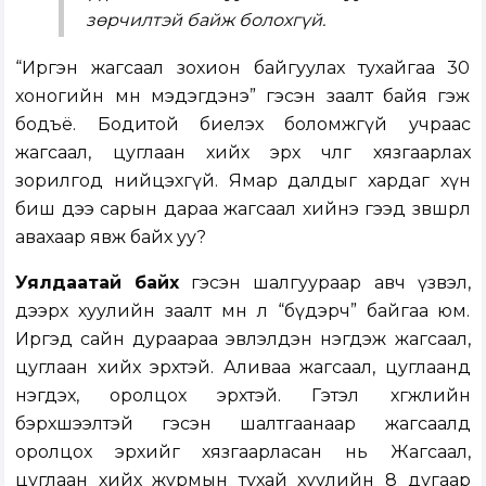
зөрчилтэй байж болохгүй.
“Иргэн жагсаал зохион байгуулах тухайгаа 30
хоногийн өмнө мэдэгдэнэ” гэсэн заалт байя гэж
бодъё. Бодитой биелэх боломжгүй учраас
жагсаал, цуглаан хийх эрх чөлөөг хязгаарлах
зорилгод нийцэхгүй. Ямар далдыг хардаг хүн
биш дээ сарын дараа жагсаал хийнэ гээд зөвшөөрөл
авахаар явж байх уу?
Уялдаатай байх
гэсэн шалгуураар авч үзвэл,
дээрх хуулийн заалт мөн л “бүдэрч” байгаа юм.
Иргэд сайн дураараа эвлэлдэн нэгдэж жагсаал,
цуглаан хийх эрхтэй. Аливаа жагсаал, цуглаанд
нэгдэх, оролцох эрхтэй. Гэтэл хөгжлийн
бэрхшээлтэй гэсэн шалтгаанаар жагсаалд
оролцох эрхийг хязгаарласан нь Жагсаал,
цуглаан хийх журмын тухай хуулийн 8 дугаар