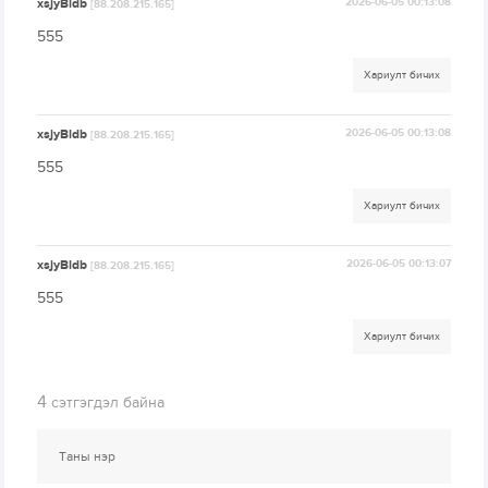
xsjyBldb
2026-06-05 00:13:08
[88.208.215.165]
555
Хариулт бичих
xsjyBldb
2026-06-05 00:13:08
[88.208.215.165]
555
Хариулт бичих
xsjyBldb
2026-06-05 00:13:07
[88.208.215.165]
555
Хариулт бичих
4
сэтгэгдэл байна