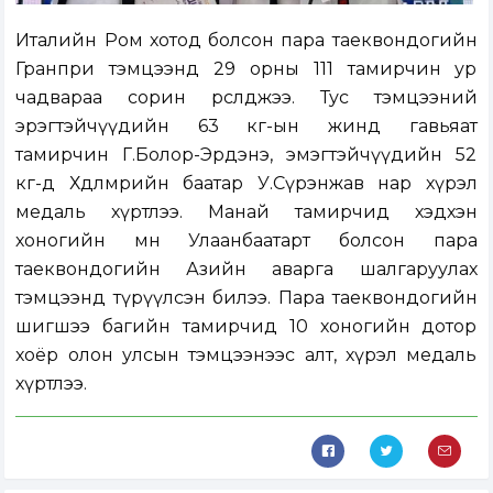
Италийн Ром хотод болсон пара таеквондогийн
Гранпри тэмцээнд 29 орны 111 тамирчин ур
чадвараа сорин өрсөлджээ. Тус тэмцээний
эрэгтэйчүүдийн 63 кг-ын жинд гавьяат
тамирчин Г.Болор-Эрдэнэ, эмэгтэйчүүдийн 52
кг-д Хөдөлмөрийн баатар У.Сүрэнжав нар хүрэл
медаль хүртлээ. Манай тамирчид хэдхэн
хоногийн өмнө Улаанбаатарт болсон пара
таеквондогийн Азийн аварга шалгаруулах
тэмцээнд түрүүлсэн билээ. Пара таеквондогийн
шигшээ багийн тамирчид 10 хоногийн дотор
хоёр олон улсын тэмцээнээс алт, хүрэл медаль
хүртлээ.