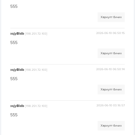
555
Хариулт бичих
xsjyBldb
2026-06-10 06:50:15
[198.251.72.103]
555
Хариулт бичих
xsjyBldb
2026-06-10 06:50:14
[198.251.72.103]
555
Хариулт бичих
xsjyBldb
2026-06-10 03:16:57
[198.251.72.103]
555
Хариулт бичих