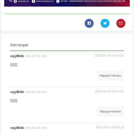
Сэтгэгдэл
xsjyBldb
2026-06-10 06:54:26
[198.251.72.103]
555
Хариулт бичих
xsjyBldb
2026-06-10 06:54:22
[198.251.72.103]
555
Хариулт бичих
xsjyBldb
2026-06-10 06:54:21
[198.251.72.103]