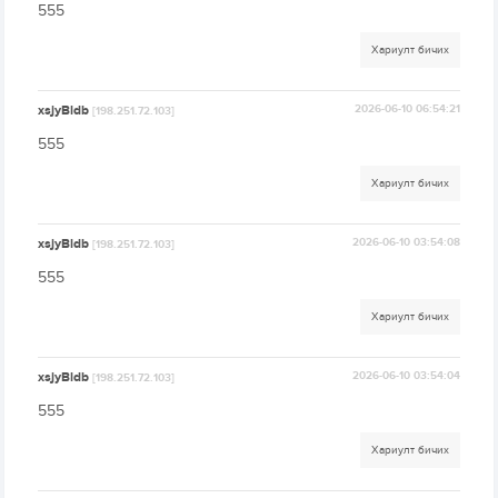
555
Хариулт бичих
xsjyBldb
2026-06-10 06:54:21
[198.251.72.103]
555
Хариулт бичих
xsjyBldb
2026-06-10 03:54:08
[198.251.72.103]
555
Хариулт бичих
xsjyBldb
2026-06-10 03:54:04
[198.251.72.103]
555
Хариулт бичих