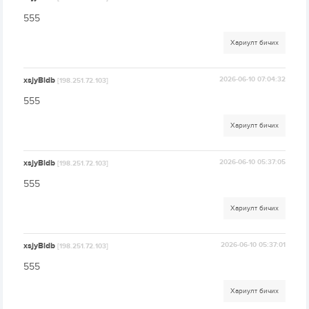
555
Хариулт бичих
xsjyBldb
2026-06-10 07:04:32
[198.251.72.103]
555
Хариулт бичих
xsjyBldb
2026-06-10 05:37:05
[198.251.72.103]
555
Хариулт бичих
xsjyBldb
2026-06-10 05:37:01
[198.251.72.103]
555
Хариулт бичих