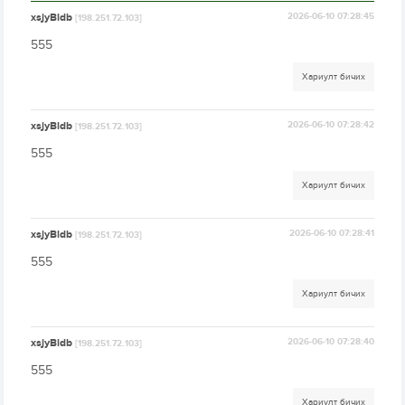
xsjyBldb
2026-06-10 07:28:45
[198.251.72.103]
555
Хариулт бичих
xsjyBldb
2026-06-10 07:28:42
[198.251.72.103]
555
Хариулт бичих
xsjyBldb
2026-06-10 07:28:41
[198.251.72.103]
555
Хариулт бичих
xsjyBldb
2026-06-10 07:28:40
[198.251.72.103]
555
Хариулт бичих