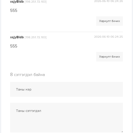
xsjyBldb
2026-06-10 06:24:26
[198.251.72.103]
555
Хариулт бичих
xsjyBldb
2026-06-10 06:24:25
[198.251.72.103]
555
Хариулт бичих
8
сэтгэгдэл байна