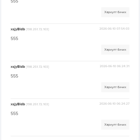
555
Хариулт бичих
xsjyBldb
2026-06-10 07:54:03
[198.251.72.103]
555
Хариулт бичих
xsjyBldb
2026-06-10 06:24:31
[198.251.72.103]
555
Хариулт бичих
xsjyBldb
2026-06-10 06:24:27
[198.251.72.103]
555
Хариулт бичих