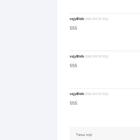
xsjyBldb
[198.251.72.103]
555
xsjyBldb
[198.251.72.103]
555
xsjyBldb
[198.251.72.103]
555