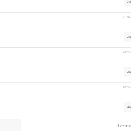
Ха
2026-
Ха
2026-
Ха
2026-
Ха
9
сэтгэ