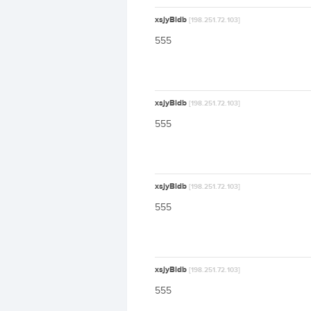
xsjyBldb
[198.251.72.103]
555
xsjyBldb
[198.251.72.103]
555
xsjyBldb
[198.251.72.103]
555
xsjyBldb
[198.251.72.103]
555