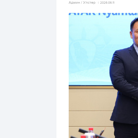
Aдмин / Улстөр
2026.06.11