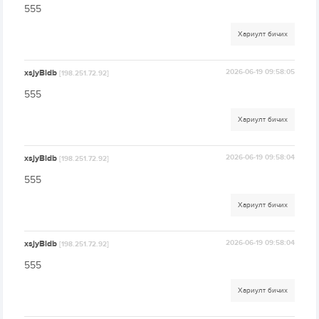
555
Хариулт бичих
xsjyBldb
2026-06-19 09:58:05
[198.251.72.92]
555
Хариулт бичих
xsjyBldb
2026-06-19 09:58:04
[198.251.72.92]
555
Хариулт бичих
xsjyBldb
2026-06-19 09:58:04
[198.251.72.92]
555
Хариулт бичих