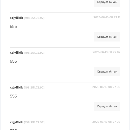
Хариулт бичих
xsjyBldb
2026-06-19 08:27:11
[198.251.72.92]
555
Хариулт бичих
xsjyBldb
2026-06-19 08:27:07
[198.251.72.92]
555
Хариулт бичих
xsjyBldb
2026-06-19 08:27:06
[198.251.72.92]
555
Хариулт бичих
xsjyBldb
2026-06-19 08:27:05
[198.251.72.92]