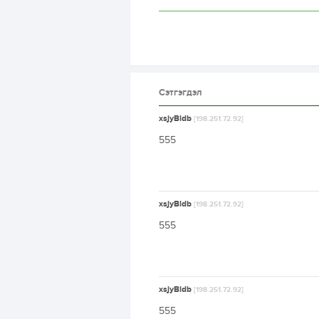
Сэтгэгдэл
xsjyBldb
[198.251.72.92]
555
xsjyBldb
[198.251.72.92]
555
xsjyBldb
[198.251.72.92]
555