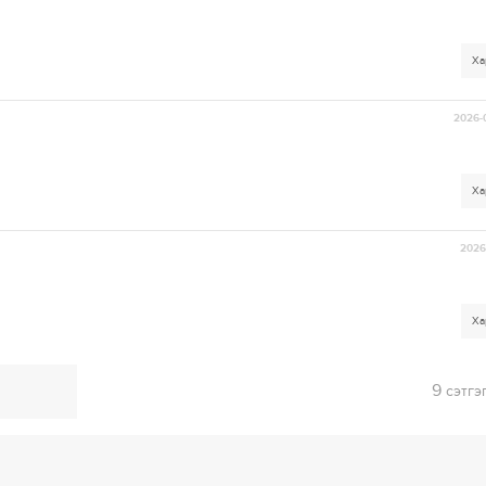
Ха
2026-
Ха
2026-
Ха
9
сэтгэ