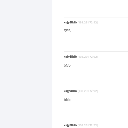
xsjyBldb
[198.251.72.92]
555
xsjyBldb
[198.251.72.92]
555
xsjyBldb
[198.251.72.92]
555
xsjyBldb
[198.251.72.92]