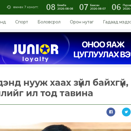
08
07
06
Бямба
Баасан
Пүрэ
өмнөх 7 хоногт:
2026-08-08
2026-08-07
2026-
энд
Спорт
Боловсрол
Орон нутаг
Гадаад мэдэ
энд нууж хаах зүйл байхгүй,
лийг ил тод тавина