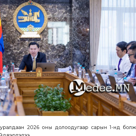
хуралдаан 2026 оны долоодугаар сарын 1-нд болж
йдвэрлэлээ.