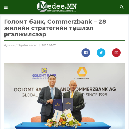
Голомт банк, Commerzbank – 28
жилийн стратегийн түншлэл
үргэлжилсээр
Aдмин / Эдийн засаг
2026.07.07