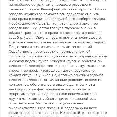
из наиболее острых тем в процессе разводов и
семейных споров. Квалифицированный юрист в области
раздела имущества поможет вам адекватно оценить
свои права и снизить риски судебного разбирательства.
Необходимо учитывать, что правильное и законное
разделение имущества требует глубоких знаний в
области гражданского права, а также опыта в ведении
судебных дел. Юристы предлагают ряд преимуществ:
Компетентная защита ваших интересов на всех стадиях.
Подготовка и анализ исков, а также соглашений.
Содействие в переговорах с противоположной
стороной. Гарантия соблюдения всех юридических норм
и сроков подачи бумаг. Консультируясь с юристом, вы
сможете более эффективно разрешать имущественные
споры и вопросы, касающиеся детей. Безусловно,
каждая ситуация уникальна, и только опытный адвокат
сможет предложить оптимальные решения, исходя из
конкретных обстоятельств вашего дела. Если вам
необходимо профессиональное заключение по
вопросам раздела имущества или консультации по
другим аспектам семейного права, не стесняйтесь
позвонить нам. Мы готовы предложить вам
высококачественную помощь и поддержку на всех
стадиях правового процесса. Не забывайте, что быстрое