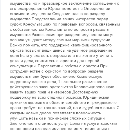
имущества, но и правомерное заключение соглашений о
его распределении Юрист помогает в Определении
стоимости имущества Создании плана по разделу
имущества Представлении ваших интересов перед
судом; Консультациях по правовым вопросам, связанным
с собственностью Конфликты по вопросам раздела
имущества Разногласия при разделе имущества могут
возникнуть даже между самыми мирными супругами
Важно помнить, что поддержка квалифицированного
юриста повысит ваши шансы на удачное разрешение
дела Если у вас есть вопросы или вы хотите уточнить
детали дела, свяжитесь с юристом для первой
консультации. Перспективы работы с юристом При
сотрудничестве с юристом по вопросам раздела
имущества, вам будет обеспечено Комплексную
поддержку вашего дела; Тщательное разъяснение
действующего законодательства Квалифицированную
защиту ваших прав и интересов Достоверную
поддержку на всех стадиях процесса. Юридическая
практика адвоката в области семейного и гражданского
права требует не только знаний, но и судебного опыта. С
каждым новым делом появляется возможность
улучшить навыки и понимание сложных ситуаций
Заключение и стоимость услуг Цены на услуги адвоката
по вопросам раздела имущества могут изменяться в