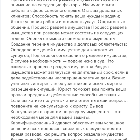
внимание на следующие факторы: Наличие опыта
работы в сфере семейного права; Отзывы довольных
клиентов; Способность понять ваши нужды и задачи;
Ясные условия работы и стоимость услуг; Открытость в
общении. Процесс раздела имущества Процесс раздела
имущества при разводе может состоять из следующих
этапов: Оценка стоимости совместного имущества;
Создание перечня имущества и долговых обязательств;
Определение долей в имуществе для каждого из
супругов; Подготовка соглашения о разделе имущества;
В случае необходимости — подача иска в суд. Что
ожидать в процессе раздела имущества Раздел
имущества может затянуться на длительный срок, если в
деле задействованы несовершеннолетние дети. Важно
учитывать интересы всех участников и искать мирное
разрешение ситуаций. Юрист поможет вам понять ваши
права и предложит действенные способы их защиты.
Если вы хотите получить четкий ответ на ваши вопросы,
позвоните на консультацию к юристу. Вывод
Консультация с юристом по разделу имущества — это
необходимая мера для вашей защиты.
Квалифицированный адвокат обеспечит вам успешное
решение всех вопросов, связанных с имуществом во
время развода. как решить вопрос раздела имущества
Заключение Вопрос раздела имущества является одной