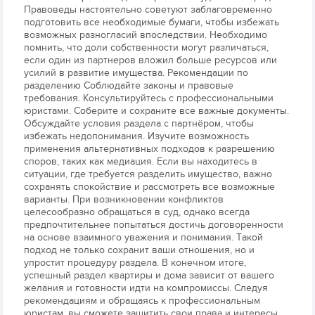
Правоведы настоятельно советуют заблаговременно
подготовить все необходимые бумаги, чтобы избежать
возможных разногласий впоследствии. Необходимо
помнить, что доли собственности могут различаться,
если один из партнеров вложил больше ресурсов или
усилий в развитие имущества. Рекомендации по
разделению Соблюдайте законы и правовые
требования. Консультируйтесь с профессиональными
юристами. Соберите и сохраните все важные документы.
Обсуждайте условия раздела с партнёром, чтобы
избежать недопонимания. Изучите возможность
применения альтернативных подходов к разрешению
споров, таких как медиация. Если вы находитесь в
ситуации, где требуется разделить имущество, важно
сохранять спокойствие и рассмотреть все возможные
варианты. При возникновении конфликтов
целесообразно обращаться в суд, однако всегда
предпочтительнее попытаться достичь договоренности
на основе взаимного уважения и понимания. Такой
подход не только сохранит ваши отношения, но и
упростит процедуру раздела. В конечном итоге,
успешный раздел квартиры и дома зависит от вашего
желания и готовности идти на компромиссы. Следуя
рекомендациям и обращаясь к профессиональным
юристам, вы сможете защитить свои права и интересы.