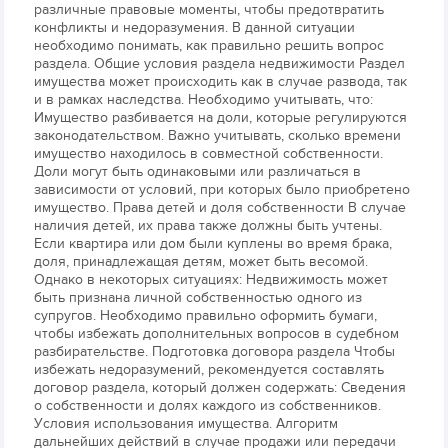
различные правовые моменты, чтобы предотвратить
конфликты и недоразумения. В данной ситуации
необходимо понимать, как правильно решить вопрос
раздела. Общие условия раздела недвижимости Раздел
имущества может происходить как в случае развода, так
и в рамках наследства. Необходимо учитывать, что:
Имущество разбивается на доли, которые регулируются
законодательством. Важно учитывать, сколько времени
имущество находилось в совместной собственности.
Доли могут быть одинаковыми или различаться в
зависимости от условий, при которых было приобретено
имущество. Права детей и доля собственности В случае
наличия детей, их права также должны быть учтены.
Если квартира или дом были куплены во время брака,
доля, принадлежащая детям, может быть весомой.
Однако в некоторых ситуациях: Недвижимость может
быть признана личной собственностью одного из
супругов. Необходимо правильно оформить бумаги,
чтобы избежать дополнительных вопросов в судебном
разбирательстве. Подготовка договора раздела Чтобы
избежать недоразумений, рекомендуется составлять
договор раздела, который должен содержать: Сведения
о собственности и долях каждого из собственников.
Условия использования имущества. Алгоритм
дальнейших действий в случае продажи или передачи