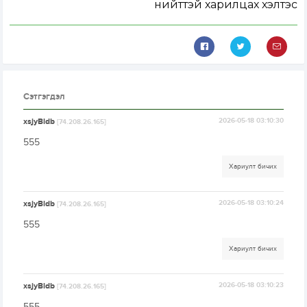
нийттэй харилцах хэлтэс
Сэтгэгдэл
xsjyBldb
2026-05-18 03:10:30
[74.208.26.165]
555
Хариулт бичих
xsjyBldb
2026-05-18 03:10:24
[74.208.26.165]
555
Хариулт бичих
xsjyBldb
2026-05-18 03:10:23
[74.208.26.165]
555