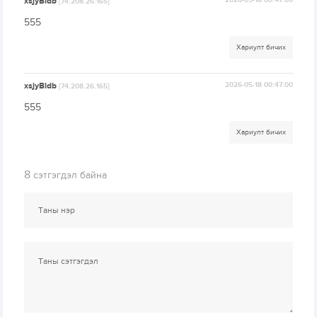
xsjyBldb
2026-05-18 00:47:00
[74.208.26.165]
555
Хариулт бичих
xsjyBldb
2026-05-18 00:47:00
[74.208.26.165]
555
Хариулт бичих
8
сэтгэгдэл байна