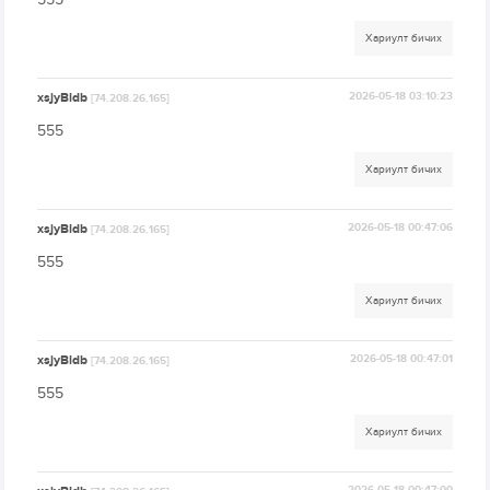
Хариулт бичих
xsjyBldb
2026-05-18 03:10:23
[74.208.26.165]
555
Хариулт бичих
xsjyBldb
2026-05-18 00:47:06
[74.208.26.165]
555
Хариулт бичих
xsjyBldb
2026-05-18 00:47:01
[74.208.26.165]
555
Хариулт бичих