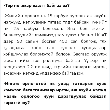
-Тэр нь ямар заалт байгаа вэ?
-Жилийн орлого нь 1.5 тэрбум хүртэлх аж ахуйн
нэгжүүд нэг хувийн татвар төлдөг байсан. Үүнийг
нь 2.5 тэрбум болгосон. Энэ бол жижиг
бизнесүүдийг дэмжихэд том түлхэц болно. НӨАТ
дээр 50 саяын босгыг 400 сая болгож, төлөх
хугацаагаа хоёр сар хүртэлх хугацаагаар
хойшлуулах боломжтой болсон. Засгаас оруулж
ирсэн ийм гол өөрчлөлтүүд байгаа. Үүгээр нь
тооцохоор 2.2 их наяд төгрөгийн татварыг иргэн,
аж ахуйн нэгжид үлдээхээр байгаа юм.
-Ингэж орлоготой нь уяад татварын хувь
хэмжээг багасгачихаар иргэн, аж ахуйн нэгжүүд
маань орлогоо нуун дарагдуулах байдал
гарахгүй юу?