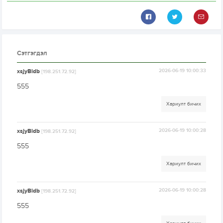
Сэтгэгдэл
xsjyBldb
2026-06-19 10:00:33
[198.251.72.92]
555
Хариулт бичих
xsjyBldb
2026-06-19 10:00:28
[198.251.72.92]
555
Хариулт бичих
xsjyBldb
2026-06-19 10:00:28
[198.251.72.92]
555