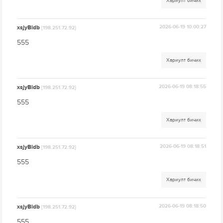
Хариулт бичих
xsjyBldb
2026-06-19 10:00:27
[198.251.72.92]
555
Хариулт бичих
xsjyBldb
2026-06-19 08:18:55
[198.251.72.92]
555
Хариулт бичих
xsjyBldb
2026-06-19 08:18:51
[198.251.72.92]
555
Хариулт бичих
xsjyBldb
2026-06-19 08:18:50
[198.251.72.92]
555