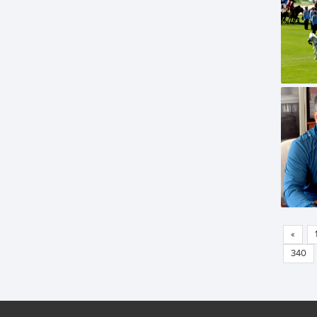
«
340