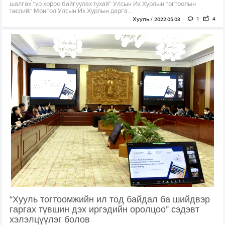
шалгах түр хороо байгуулах тухай” Улсын Их Хурлын тогтоолын
төслийг Монгол Улсын Их Хурлын дарга...
Хууль
1
4
2022.05.03
“Хууль тогтоомжийн ил тод байдал ба шийдвэр
гаргах түвшин дэх иргэдийн оролцоо” сэдэвт
хэлэлцүүлэг болов