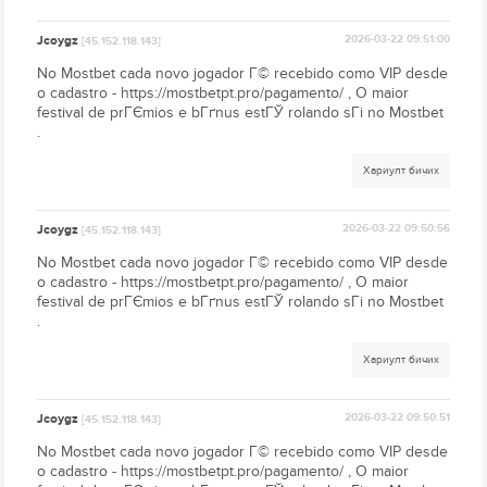
Jcoygz
2026-03-22 09:51:00
[45.152.118.143]
No Mostbet cada novo jogador Г© recebido como VIP desde
o cadastro - https://mostbetpt.pro/pagamento/ , O maior
festival de prГЄmios e bГґnus estГЎ rolando sГі no Mostbet
.
Хариулт бичих
Jcoygz
2026-03-22 09:50:56
[45.152.118.143]
No Mostbet cada novo jogador Г© recebido como VIP desde
o cadastro - https://mostbetpt.pro/pagamento/ , O maior
festival de prГЄmios e bГґnus estГЎ rolando sГі no Mostbet
.
Хариулт бичих
Jcoygz
2026-03-22 09:50:51
[45.152.118.143]
No Mostbet cada novo jogador Г© recebido como VIP desde
o cadastro - https://mostbetpt.pro/pagamento/ , O maior