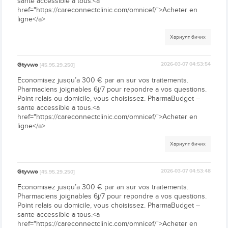
sante accessible a tous.<a
href="https://careconnectclinic.com/omnicef/">Acheter en
ligne</a>
Хариулт бичих
Gtyvwo
2026-03-07 04:53:54
[45.95.29.250]
Economisez jusqu’a 300 € par an sur vos traitements.
Pharmaciens joignables 6j/7 pour repondre a vos questions.
Point relais ou domicile, vous choisissez. PharmaBudget –
sante accessible a tous.<a
href="https://careconnectclinic.com/omnicef/">Acheter en
ligne</a>
Хариулт бичих
Gtyvwo
2026-03-07 04:53:48
[45.95.29.250]
Economisez jusqu’a 300 € par an sur vos traitements.
Pharmaciens joignables 6j/7 pour repondre a vos questions.
Point relais ou domicile, vous choisissez. PharmaBudget –
sante accessible a tous.<a
href="https://careconnectclinic.com/omnicef/">Acheter en