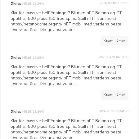
Diqiyp
2026-03-18 06:51:15
[45.95.29.244]
Klar for massive belГёnninger? Bli med pГҐ Betano og fГҐ
opptil в‚¬500 pluss 150 free spins. Spill nГҐr som helst
https://betanogame.org/no/ pГҐ mobil med verdens beste
leverandГёrer. Din gevinst venter.
Хариулт бичих
Diqiyp
2026-03-18 06:51:05
[45.95.29.244]
Klar for massive belГёnninger? Bli med pГҐ Betano og fГҐ
opptil в‚¬500 pluss 150 free spins. Spill nГҐr som helst
https://betanogame.org/no/ pГҐ mobil med verdens beste
leverandГёrer. Din gevinst venter.
Хариулт бичих
Diqiyp
2026-03-18 06:50:56
[45.95.29.244]
Klar for massive belГёnninger? Bli med pГҐ Betano og fГҐ
opptil в‚¬500 pluss 150 free spins. Spill nГҐr som helst
https://betanogame.org/no/ pГҐ mobil med verdens beste
leverandГёrer. Din gevinst venter.