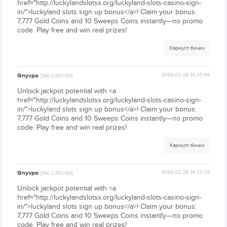
href="http://luckylandslotsx.org/luckyland-slots-casino-sign-
in/">luckyland slots sign up bonus</a>! Claim your bonus:
7,777 Gold Coins and 10 Sweeps Coins instantly—no promo
code. Play free and win real prizes!
Хариулт бичих
Gnyvpo
2026-02-28 14:37:44
[166.1.251.101]
Unlock jackpot potential with <a
href="http://luckylandslotsx.org/luckyland-slots-casino-sign-
in/">luckyland slots sign up bonus</a>! Claim your bonus:
7,777 Gold Coins and 10 Sweeps Coins instantly—no promo
code. Play free and win real prizes!
Хариулт бичих
Gnyvpo
2026-02-28 14:37:29
[166.1.251.101]
Unlock jackpot potential with <a
href="http://luckylandslotsx.org/luckyland-slots-casino-sign-
in/">luckyland slots sign up bonus</a>! Claim your bonus:
7,777 Gold Coins and 10 Sweeps Coins instantly—no promo
code. Play free and win real prizes!