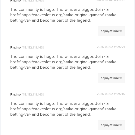
Rrsjno
2026-03-02 11:25:27
[45.152.118.143]
The community is huge. The wins are bigger. Join <a
href="https://stakeslotus.org/stake-original-games/">stake
betting</a> and become part of the legend.
Хариулт бичих
Rrsjno
2026-03-02 11:25:21
[45.152.118.143]
The community is huge. The wins are bigger. Join <a
href="https://stakeslotus.org/stake-original-games/">stake
betting</a> and become part of the legend.
Хариулт бичих
Rrsjno
2026-03-02 11:25:15
[45.152.118.143]
The community is huge. The wins are bigger. Join <a
href="https://stakeslotus.org/stake-original-games/">stake
betting</a> and become part of the legend.
Хариулт бичих