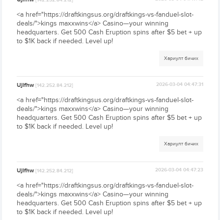
[142.252.84.212]
<a href="https://draftkingsus.org/draftkings-vs-fanduel-slot-
deals/">kings maxxwins</a> Casino—your winning
headquarters. Get 500 Cash Eruption spins after $5 bet + up
to $1K back if needed. Level up!
Хариулт бичих
Ujlfhw
2026-03-04 04:47:31
[142.252.84.212]
<a href="https://draftkingsus.org/draftkings-vs-fanduel-slot-
deals/">kings maxxwins</a> Casino—your winning
headquarters. Get 500 Cash Eruption spins after $5 bet + up
to $1K back if needed. Level up!
Хариулт бичих
Ujlfhw
2026-03-04 04:47:23
[142.252.84.212]
<a href="https://draftkingsus.org/draftkings-vs-fanduel-slot-
deals/">kings maxxwins</a> Casino—your winning
headquarters. Get 500 Cash Eruption spins after $5 bet + up
to $1K back if needed. Level up!