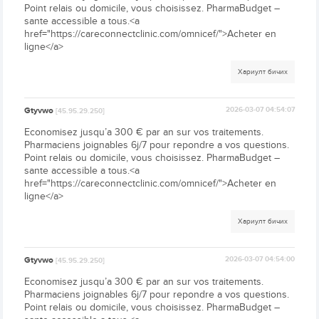
Point relais ou domicile, vous choisissez. PharmaBudget –
sante accessible a tous.<a
href="https://careconnectclinic.com/omnicef/">Acheter en
ligne</a>
Хариулт бичих
Gtyvwo
2026-03-07 04:54:07
[45.95.29.250]
Economisez jusqu’a 300 € par an sur vos traitements.
Pharmaciens joignables 6j/7 pour repondre a vos questions.
Point relais ou domicile, vous choisissez. PharmaBudget –
sante accessible a tous.<a
href="https://careconnectclinic.com/omnicef/">Acheter en
ligne</a>
Хариулт бичих
Gtyvwo
2026-03-07 04:54:00
[45.95.29.250]
Economisez jusqu’a 300 € par an sur vos traitements.
Pharmaciens joignables 6j/7 pour repondre a vos questions.
Point relais ou domicile, vous choisissez. PharmaBudget –