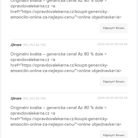
Originalni kvalita – genericka cena! Az 80 % dole >
opravdovalekarna.cz <a
href="https://opravdovalekarna.cz/koupit-genericky-
amoxicilin-online-za-nejlepsi-cenu/">online objednavka</a>
Хариулт бичих
Jjbvpo
2026-03-07 05:59:44
[142.252.82.176]
Originalni kvalita – genericka cena! Az 80 % dole >
opravdovalekarna.cz <a
href="https://opravdovalekarna.cz/koupit-genericky-
amoxicilin-online-za-nejlepsi-cenu/">online objednavka</a>
Хариулт бичих
Jjbvpo
2026-03-07 05:59:34
[142.252.82.176]
Originalni kvalita – genericka cena! Az 80 % dole >
opravdovalekarna.cz <a
href="https://opravdovalekarna.cz/koupit-genericky-
amoxicilin-online-za-nejlepsi-cenu/">online objednavka</a>
Хариулт бичих