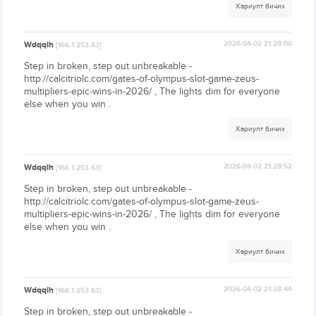
Хариулт бичих
Wdqqlh
2026-04-02 21:29:00
[166.1.253.63]
Step in broken, step out unbreakable -
http://calcitriolc.com/gates-of-olympus-slot-game-zeus-
multipliers-epic-wins-in-2026/ , The lights dim for everyone
else when you win .
Хариулт бичих
Wdqqlh
2026-04-02 21:28:52
[166.1.253.63]
Step in broken, step out unbreakable -
http://calcitriolc.com/gates-of-olympus-slot-game-zeus-
multipliers-epic-wins-in-2026/ , The lights dim for everyone
else when you win .
Хариулт бичих
Wdqqlh
2026-04-02 21:28:44
[166.1.253.63]
Step in broken, step out unbreakable -