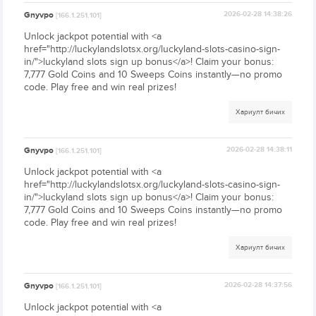
Gnyvpo
2026-02-28 14:38:26
[166.1.251.101]
Unlock jackpot potential with <a
href="http://luckylandslotsx.org/luckyland-slots-casino-sign-
in/">luckyland slots sign up bonus</a>! Claim your bonus:
7,777 Gold Coins and 10 Sweeps Coins instantly—no promo
code. Play free and win real prizes!
Хариулт бичих
Gnyvpo
2026-02-28 14:38:11
[166.1.251.101]
Unlock jackpot potential with <a
href="http://luckylandslotsx.org/luckyland-slots-casino-sign-
in/">luckyland slots sign up bonus</a>! Claim your bonus:
7,777 Gold Coins and 10 Sweeps Coins instantly—no promo
code. Play free and win real prizes!
Хариулт бичих
Gnyvpo
2026-02-28 14:37:56
[166.1.251.101]
Unlock jackpot potential with <a