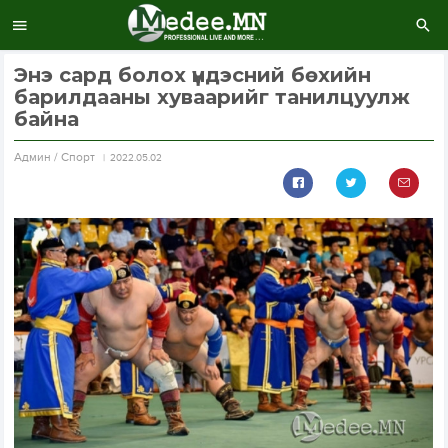
Энэ сард болох үндэсний бөхийн
барилдааны хуваарийг танилцуулж
байна
Aдмин / Спорт
2022.05.02