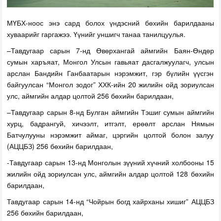
МҮБХ-ноос энэ сард болох үндэсний бөхийн барилдааны
хуваарийг гаргажээ. Үүнийг уншигч танаа танилцуулья.
–Тавдугаар сарын 7-нд Өвөрхангай аймгийн Баян-Өндөр
сумын харъяат, Монгол Улсын гавьяат дасгалжуулагч, улсын
арслан Бандийн Ганбаатарын нэрэмжит, гэр бүлийн үүсгэн
байгуулсан “Монгол зодог” ХХК-ийн 20 жилийн ойд зориулсан
улс, аймгийн алдар цолтой 256 бөхийн барилдаан,
–Тавдугаар сарын 8-нд Булган аймгийн Тэшиг сумын аймгийн
хурц, бадрангуй, хичээлт, итгэлт, ерөөлт арслан Нямын
Батчулууны нэрэмжит аймаг, цэргийн цолтой болон залуу
(АЦЦБЗ) 256 бөхийн барилдаан,
-Тавдугаар сарын 13-нд Монголын зүүний хүчний холбооны 15
жилийн ойд зориулсан улс, аймгийн алдар цолтой 128 бөхийн
барилдаан,
Тавдугаар сарын 14-нд “Чойрын богд хайрханы хишиг” АЦЦБЗ
256 бөхийн барилдаан,