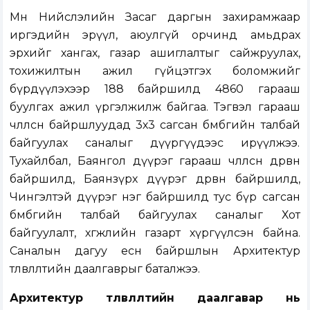
Мөн Нийслэлийн Засаг даргын захирамжаар
иргэдийн эрүүл, аюулгүй орчинд амьдрах
эрхийг хангах, газар ашиглалтыг сайжруулах,
тохижилтын ажил гүйцэтгэх боломжийг
бүрдүүлэхээр 188 байршилд 4860 гарааш
буулгах ажил үргэлжилж байгаа. Тэгвэл гарааш
чөлөөлсөн байршлуудад 3х3 сагсан бөмбөгийн талбай
байгуулах саналыг дүүргүүдээс ирүүлжээ.
Тухайлбал, Баянгол дүүрэг гарааш чөлөөлсөн дөрвөн
байршилд, Баянзүрх дүүрэг дөрвөн байршилд,
Чингэлтэй дүүрэг нэг байршилд тус бүр сагсан
бөмбөгийн талбай байгуулах саналыг Хот
байгуулалт, хөгжлийн газарт хүргүүлсэн байна.
Саналын дагуу есөн байршлын Архитектур
төлөвлөлтийн даалгаврыг баталжээ.
Архитектур төлөвлөлтийн даалгавар нь