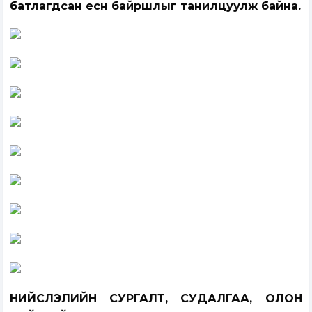
батлагдсан есөн байршлыг танилцуулж байна.
НИЙСЛЭЛИЙН СУРГАЛТ, СУДАЛГАА, ОЛОН