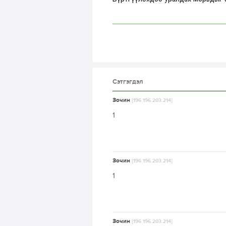
Сэтгэгдэл
Зочин
[196.196.203.214]
1
Зочин
[196.196.203.214]
1
Зочин
[196.196.203.214]