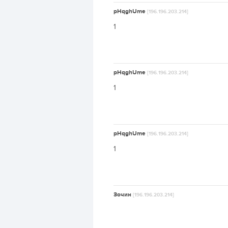
pHqghUme
[196.196.203.214]
1
pHqghUme
[196.196.203.214]
1
pHqghUme
[196.196.203.214]
1
Зочин
[196.196.203.214]