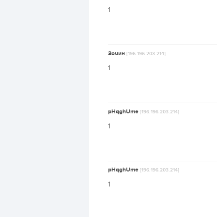
1
Зочин
[196.196.203.214]
1
pHqghUme
[196.196.203.214]
1
pHqghUme
[196.196.203.214]
1