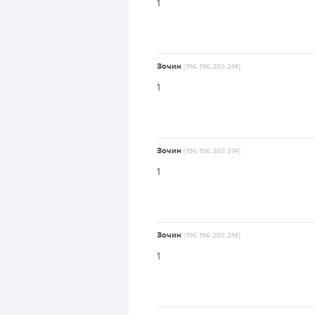
1
Зочин
[196.196.203.214]
1
Зочин
[196.196.203.214]
1
Зочин
[196.196.203.214]
1