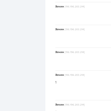
Зочин
[196.196.203.214]
Зочин
[196.196.203.214]
Зочин
[196.196.203.214]
Зочин
[196.196.203.214]
1
Зочин
[196.196.203.214]