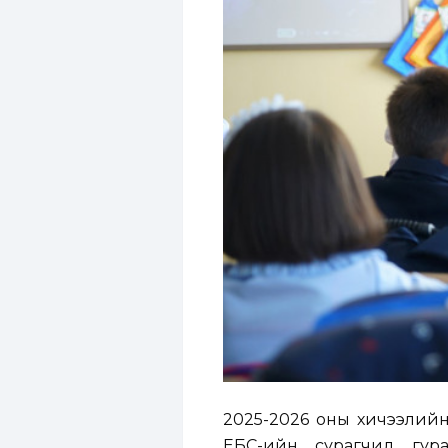
2025-2026 оны хичээлийн 
ЕБС-ийн сурагчид гур