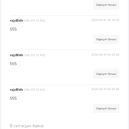
Хариулт бичих
xsjyBldb
2026-06-10 06:30:29
[198.251.72.103]
555
Хариулт бичих
xsjyBldb
2026-06-10 06:30:28
[198.251.72.103]
555
Хариулт бичих
xsjyBldb
2026-06-10 06:30:28
[198.251.72.103]
555
Хариулт бичих
8
сэтгэгдэл байна