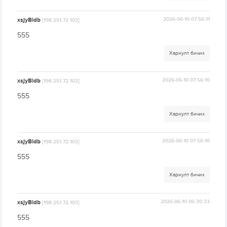
xsjyBldb
2026-06-10 07:56:11
[198.251.72.103]
555
Хариулт бичих
xsjyBldb
2026-06-10 07:56:10
[198.251.72.103]
555
Хариулт бичих
xsjyBldb
2026-06-10 07:56:10
[198.251.72.103]
555
Хариулт бичих
xsjyBldb
2026-06-10 06:30:33
[198.251.72.103]
555