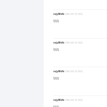
xsjyBldb
[198.251.72.103]
555
xsjyBldb
[198.251.72.103]
555
xsjyBldb
[198.251.72.103]
555
xsjyBldb
[198.251.72.103]