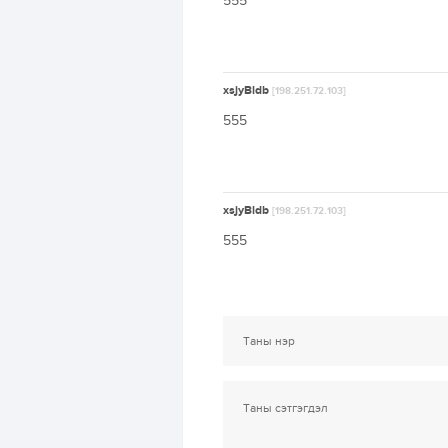
555
xsjyBldb
[198.251.72.103]
555
xsjyBldb
[198.251.72.103]
555