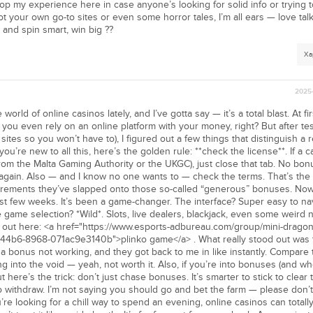
p my experience here in case anyone’s looking for solid info or trying t
got your own go-to sites or even some horror tales, I’m all ears — love ta
, and spin smart, win big ??
Ха
2025-
orld of online casinos lately, and I’ve gotta say — it’s a total blast. At fir
you even rely on an online platform with your money, right? But after tes
sites so you won’t have to), I figured out a few things that distinguish a r
 you’re new to all this, here’s the golden rule: **check the license**. If a 
from the Malta Gaming Authority or the UKGC), just close that tab. No bon
 again. Also — and I know no one wants to — check the terms. That’s the
irements they’ve slapped onto those so-called “generous” bonuses. Now
ast few weeks. It’s been a game-changer. The interface? Super easy to na
game selection? *Wild*. Slots, live dealers, blackjack, even some weird 
it out here: <a href="https://www.esports-adbureau.com/group/mini-drago
44b6-8968-071ac9e3140b">plinko game</a> . What really stood out was 
 a bonus not working, and they got back to me in like instantly. Compare 
g into the void — yeah, not worth it. Also, if you’re into bonuses (and who
t here’s the trick: don’t just chase bonuses. It’s smarter to stick to clear
 withdraw. I’m not saying you should go and bet the farm — please don’t.
’re looking for a chill way to spend an evening, online casinos can totally