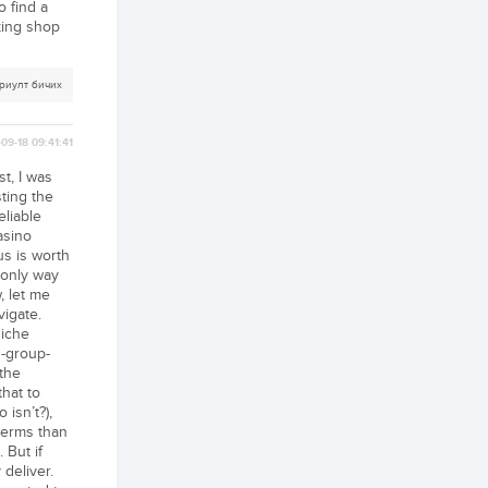
o find a
lking shop
2 өдөр
2
0
Өнгөрсөн сард
1,439.2 кг үнэт
риулт бичих
металл худалдан
авчээ
09-18 09:41:41
2 өдөр
0
0
Б.Найдалаа: Энэ
st, I was
өвөл илүү хүнд байж
ting the
магадгүй учир төр,
eliable
эрчим хүчний
casino
байгууллагууд, иргэд
бэлтгэлээ...
us is worth
2 өдөр
6
0
 only way
Өнөөдөр сондгой
, let me
тоогоор төгссөн
vigate.
автомашинтай иргэд
niche
бензин авна
n-group-
the
2 өдөр
0
3
that to
ЗГ: Шатахууны
 isn’t?),
хангамж,
 terms than
нийлүүлэлтийг
 But if
тогтворжуулах
асуудлыг хэлэлцэж
 deliver.
байна