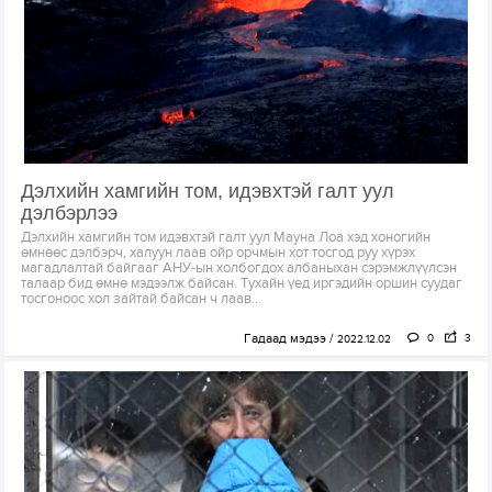
Дэлхийн хамгийн том, идэвхтэй галт уул
дэлбэрлээ
Дэлхийн хамгийн том идэвхтэй галт уул Мауна Лоа хэд хоногийн
өмнөөс дэлбэрч, халуун лаав ойр орчмын хот тосгод руу хүрэх
магадлалтай байгааг АНУ-ын холбогдох албаныхан сэрэмжлүүлсэн
талаар бид өмнө мэдээлж байсан. Тухайн үед иргэдийн оршин суудаг
тосгоноос хол зайтай байсан ч лаав...
Гадаад мэдээ
0
3
2022.12.02