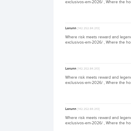
exclusivos-em-2026/ , Where the hous
Lorunn
[142.252.84.213]
Where risk meets reward and legends
exclusivos-em-2026/ , Where the hous
Lorunn
[142.252.84.213]
Where risk meets reward and legends
exclusivos-em-2026/ , Where the hous
Lorunn
[142.252.84.213]
Where risk meets reward and legends
exclusivos-em-2026/ , Where the hous