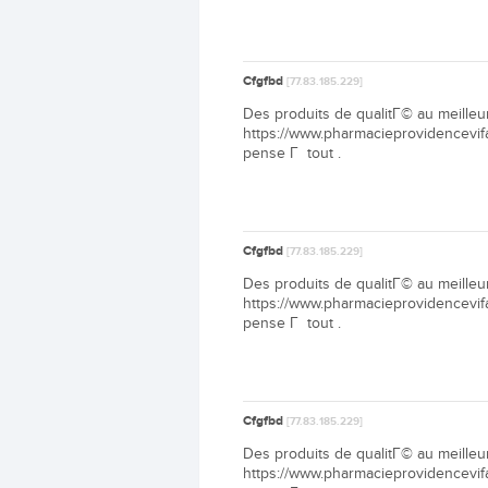
Cfgfbd
[77.83.185.229]
Des produits de qualitГ© au meilleur
https://www.pharmacieprovidencevif
pense Г tout .
Cfgfbd
[77.83.185.229]
Des produits de qualitГ© au meilleur
https://www.pharmacieprovidencevif
pense Г tout .
Cfgfbd
[77.83.185.229]
Des produits de qualitГ© au meilleur
https://www.pharmacieprovidencevif