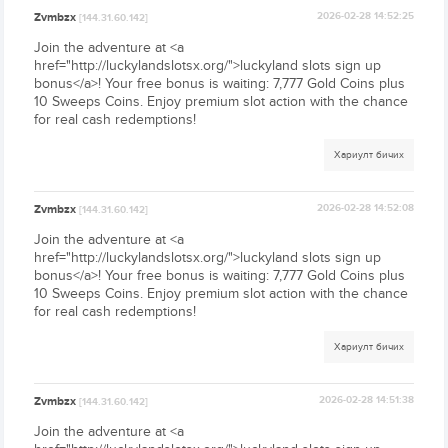
Zvmbzx
2026-02-28 14:52:25
[144.31.60.142]
Join the adventure at <a
href="http://luckylandslotsx.org/">luckyland slots sign up
bonus</a>! Your free bonus is waiting: 7,777 Gold Coins plus
10 Sweeps Coins. Enjoy premium slot action with the chance
for real cash redemptions!
Хариулт бичих
Zvmbzx
2026-02-28 14:52:08
[144.31.60.142]
Join the adventure at <a
href="http://luckylandslotsx.org/">luckyland slots sign up
bonus</a>! Your free bonus is waiting: 7,777 Gold Coins plus
10 Sweeps Coins. Enjoy premium slot action with the chance
for real cash redemptions!
Хариулт бичих
Zvmbzx
2026-02-28 14:51:38
[144.31.60.142]
Join the adventure at <a