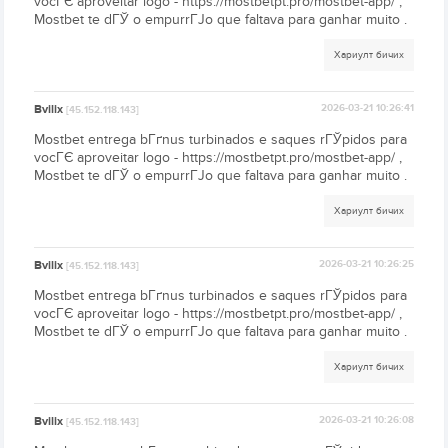
vocГЄ aproveitar logo - https://mostbetpt.pro/mostbet-app/ ,
Mostbet te dГЎ o empurrГЈo que faltava para ganhar muito .
Хариулт бичих
Bvilix
2026-03-21 10:26:41
[45.152.118.143]
Mostbet entrega bГґnus turbinados e saques rГЎpidos para
vocГЄ aproveitar logo - https://mostbetpt.pro/mostbet-app/ ,
Mostbet te dГЎ o empurrГЈo que faltava para ganhar muito .
Хариулт бичих
Bvilix
2026-03-21 10:26:25
[45.152.118.143]
Mostbet entrega bГґnus turbinados e saques rГЎpidos para
vocГЄ aproveitar logo - https://mostbetpt.pro/mostbet-app/ ,
Mostbet te dГЎ o empurrГЈo que faltava para ganhar muito .
Хариулт бичих
Bvilix
2026-03-21 10:26:08
[45.152.118.143]