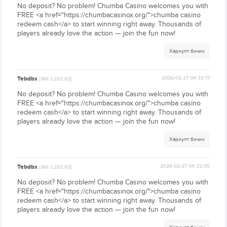
No deposit? No problem! Chumba Casino welcomes you with
FREE <a href="https://chumbacasinox.org/">chumba casino
redeem cash</a> to start winning right away. Thousands of
players already love the action — join the fun now!
Хариулт бичих
Tebdbx
2026-02-27 04:32:17
[166.1.253.63]
No deposit? No problem! Chumba Casino welcomes you with
FREE <a href="https://chumbacasinox.org/">chumba casino
redeem cash</a> to start winning right away. Thousands of
players already love the action — join the fun now!
Хариулт бичих
Tebdbx
2026-02-27 04:32:05
[166.1.253.63]
No deposit? No problem! Chumba Casino welcomes you with
FREE <a href="https://chumbacasinox.org/">chumba casino
redeem cash</a> to start winning right away. Thousands of
players already love the action — join the fun now!