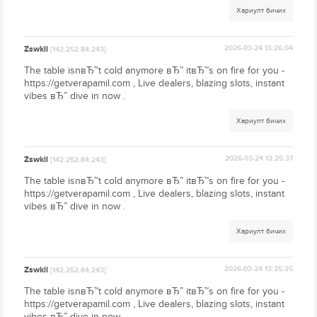
Хариулт бичих
Zswkii
2026-03-24 13:26:04
[142.252.84.243]
The table isnвЂ™t cold anymore вЂ” itвЂ™s on fire for you -
https://getverapamil.com , Live dealers, blazing slots, instant
vibes вЂ” dive in now .
Хариулт бичих
Zswkii
2026-03-24 13:25:37
[142.252.84.243]
The table isnвЂ™t cold anymore вЂ” itвЂ™s on fire for you -
https://getverapamil.com , Live dealers, blazing slots, instant
vibes вЂ” dive in now .
Хариулт бичих
Zswkii
2026-03-24 13:25:25
[142.252.84.243]
The table isnвЂ™t cold anymore вЂ” itвЂ™s on fire for you -
https://getverapamil.com , Live dealers, blazing slots, instant
vibes вЂ” dive in now .