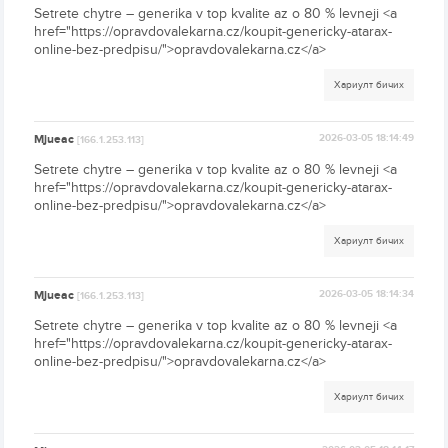
Setrete chytre – generika v top kvalite az o 80 % levneji <a
href="https://opravdovalekarna.cz/koupit-genericky-atarax-
online-bez-predpisu/">opravdovalekarna.cz</a>
Хариулт бичих
Mjueac
2026-03-05 18:14:49
[166.1.253.113]
Setrete chytre – generika v top kvalite az o 80 % levneji <a
href="https://opravdovalekarna.cz/koupit-genericky-atarax-
online-bez-predpisu/">opravdovalekarna.cz</a>
Хариулт бичих
Mjueac
2026-03-05 18:14:34
[166.1.253.113]
Setrete chytre – generika v top kvalite az o 80 % levneji <a
href="https://opravdovalekarna.cz/koupit-genericky-atarax-
online-bez-predpisu/">opravdovalekarna.cz</a>
Хариулт бичих