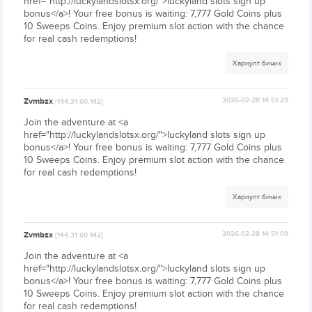
href="http://luckylandslotsx.org/">luckyland slots sign up
bonus</a>! Your free bonus is waiting: 7,777 Gold Coins plus
10 Sweeps Coins. Enjoy premium slot action with the chance
for real cash redemptions!
Хариулт бичих
Zvmbzx
2026-02-28 14:51:29
[144.31.60.142]
Join the adventure at <a
href="http://luckylandslotsx.org/">luckyland slots sign up
bonus</a>! Your free bonus is waiting: 7,777 Gold Coins plus
10 Sweeps Coins. Enjoy premium slot action with the chance
for real cash redemptions!
Хариулт бичих
Zvmbzx
2026-02-28 14:51:09
[144.31.60.142]
Join the adventure at <a
href="http://luckylandslotsx.org/">luckyland slots sign up
bonus</a>! Your free bonus is waiting: 7,777 Gold Coins plus
10 Sweeps Coins. Enjoy premium slot action with the chance
for real cash redemptions!