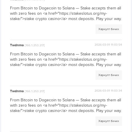
From Bitcoin to Dogecoin to Solana — Stake accepts them all
with zero fees on <a href="https://stakeslotus.org/my-
stake/">stake crypto casino</a> most deposits. Play your way.
Хариулт бичих
Twdnmo
2026-03-01 11:03:54
[166.1.253.217]
From Bitcoin to Dogecoin to Solana — Stake accepts them all
with zero fees on <a href="https://stakeslotus.org/my-
stake/">stake crypto casino</a> most deposits. Play your way.
Хариулт бичих
Twdnmo
2026-03-01 11:03:34
[166.1.253.217]
From Bitcoin to Dogecoin to Solana — Stake accepts them all
with zero fees on <a href="https://stakeslotus.org/my-
stake/">stake crypto casino</a> most deposits. Play your way.
Хариулт бичих