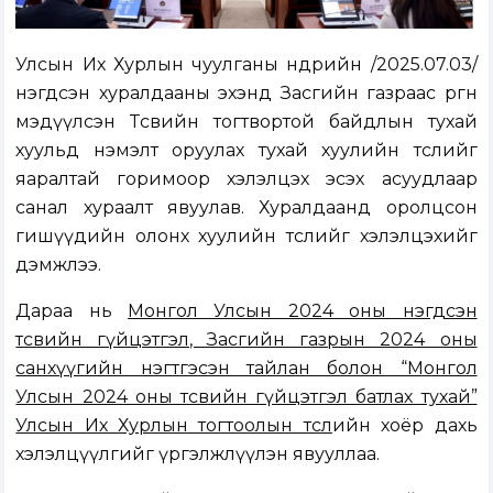
Улсын Их Хурлын чуулганы өнөөдрийн /2025.07.03/
нэгдсэн хуралдааны эхэнд Засгийн газраас өргөн
мэдүүлсэн Төсвийн тогтвортой байдлын тухай
хуульд нэмэлт оруулах тухай хуулийн төслийг
яаралтай горимоор хэлэлцэх эсэх асуудлаар
санал хураалт явуулав. Хуралдаанд оролцсон
гишүүдийн олонх хуулийн төслийг хэлэлцэхийг
дэмжлээ.
Дараа нь
Монгол Улсын 2024 оны нэгдсэн
төсвийн гүйцэтгэл, Засгийн газрын 2024 оны
санхүүгийн нэгтгэсэн тайлан болон “Монгол
Улсын 2024 оны төсвийн гүйцэтгэл батлах тухай”
Улсын Их Хурлын тогтоолын төс
л
ийн хоёр дахь
хэлэлцүүлгийг үргэлжлүүлэн явууллаа.