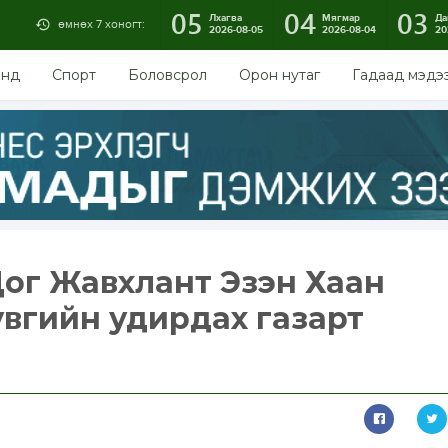
05
04
03
Лхагва
Мягмар
Да
өмнөх 7 хоногт:
2026-08-05
2026-08-04
20
энд
Спорт
Боловсрол
Орон нутаг
Гадаад мэдэ
ог Жавхлант Эзэн Хаан
сувгийн удирдах газарт