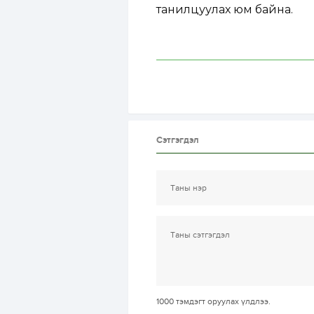
танилцуулах юм байна.
Сэтгэгдэл
1000
тэмдэгт оруулах үлдлээ.