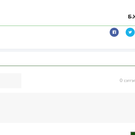
Б.
0
сэтгэ