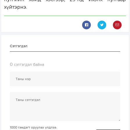
хүйтэрнэ.
Сэтгэгдэл
0
сэтгэгдэл байна
1000
тэмдэгт оруулах үлдлээ.