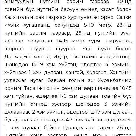
аймгуудын нутгийн зарим газраар, 30-нд
говийн бүс нутгийн баруун өмнөд хэсэг болон
Халх голын сав газраар хур тунадас орно. Салхи
ихэнх хугацаанд секундэд 5-10 метр, 28-нд
нутгийн зарим газраар, 29-нд нутгийн зүүн
хэсгээр секундэд 14-16 метр хүрч ширүүсэж,
шороон шуурга шуурна. Увс нуур болон
Дархадын хотгор, Идэр, Тэс голын хөндийгөөр
шөнөдөө 14-19 хэм хүйтэн, өдөртөө 4 хэмийн
хүйтнээс 1 хэм дулаан, Хангай, Хөвсгөл, Хэнтийн
уулархаг нутаг, Завхан голын эх, Хүрэнбэлчир
орчим, Тэрэлж голын хөндийгөөр шөнөдөө 10-15
хэм хүйтэн, өдөртөө 1-6 хэм дулаан, говийн бүс
нутгийн өмнөд хэсгээр шөнөдөө 3 хэмийн
дулаанаас 2 хэм хүйтэн, өдөртөө 12-17 хэм дулаан,
бусад нутгаар шөнөдөө 4-9 хэм хүйтэн, өдөртөө 6-
11 хэм дулаан байна. Гуравдугаар сарын 28-нд
нутгийн хойд хэсгээр, 29-нд ихэнх нутгаар