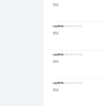
555
xsjyBldb
[198.251.72.103]
555
xsjyBldb
[198.251.72.103]
555
xsjyBldb
[198.251.72.103]
555