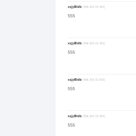
xsjyBldb
[198.251.72.103]
555
xsjyBldb
[198.251.72.103]
555
xsjyBldb
[198.251.72.103]
555
xsjyBldb
[198.251.72.103]
555